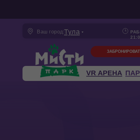
Тула
Ваш город:
РАБ
21:
ЗАБРОНИРОВАТ
VR АРЕНА
ПАР