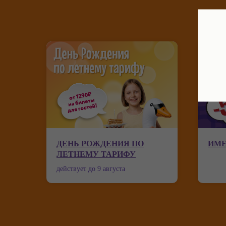
ДЕНЬ РОЖДЕНИЯ ПО
ИМЕ
ЛЕТНЕМУ ТАРИФУ
действует до 9 августа