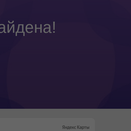
айдена!