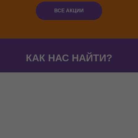
Мисти Парк на карте
ВСЕ АКЦИИ
КАК НАС НАЙТИ?