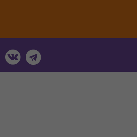
 Тулы — Яндекс Карты