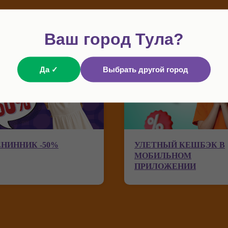
Ваш город Тула?
Да ✓
Выбрать другой город
НИННИК -50%
УЛЕТНЫЙ КЕШБЭК В
МОБИЛЬНОМ
ПРИЛОЖЕНИИ