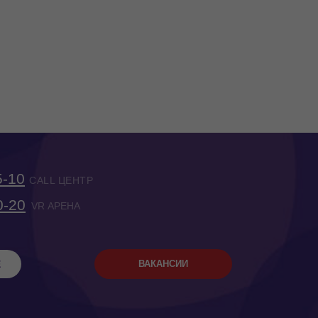
5-10
CALL ЦЕНТР
0-20
VR АРЕНА
Е
ВАКАНСИИ