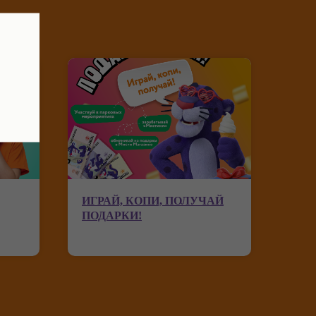
ИГРАЙ, КОПИ, ПОЛУЧАЙ
ПОДАРКИ!