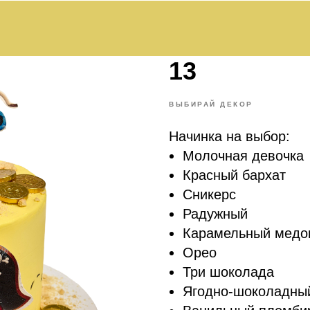
13
ВЫБИРАЙ ДЕКОР
Начинка на выбор:
Молочная девочка
Красный бархат
Сникерс
Радужный
Карамельный медо
Орео
Три шоколада
Ягодно-шоколадны