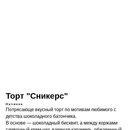
Торт "Сникерс"
Начинка
Потрясающе вкусный торт по мотивам любимого с
детства шоколадного батончика.
В основе — шоколадный бисквит, а между коржами
сливочный крем-чиз, вареная карамель, обжаренный