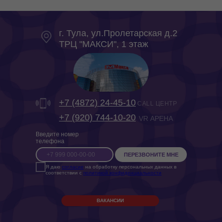
г. Тула, ул.Пролетарская д.2
ТРЦ "МАКСИ", 1 этаж
+7 (4872) 24-45-10
CALL ЦЕНТР
‎+7 (920) 744-10-20
VR АРЕНА
Введите номер
телефона
ПЕРЕЗВОНИТЕ МНЕ
Я даю
согласие
на обработку персональных данных в
соответствии с
политикой конфиденциальности
ВАКАНСИИ