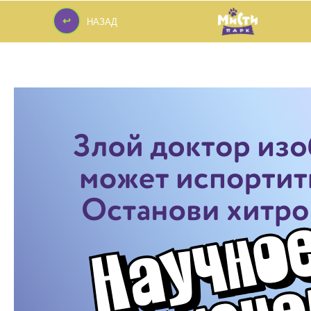
↩
НАЗАД
↩