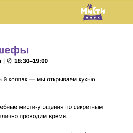
 шефы
ля
| ⏰
18:30–19:00
ый колпак — мы открываем кухню
ебные мисти-угощения по секретным
отлично проводим время.