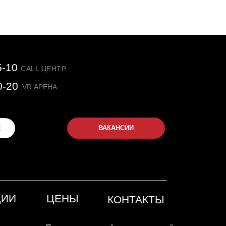
5-10
CALL ЦЕНТР
0-20
VR АРЕНА
Е
ВАКАНСИИ
ЦИИ
ЦЕНЫ
КОНТАКТЫ