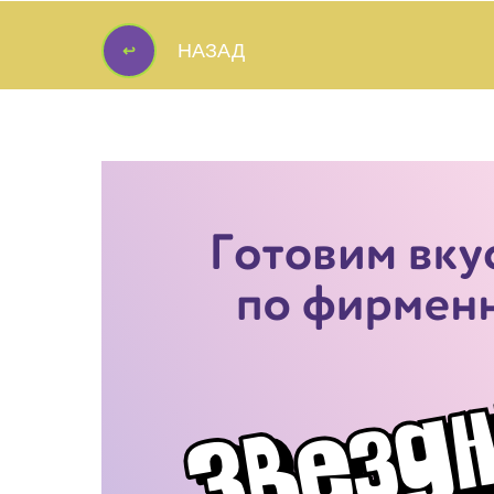
↩
НАЗАД
↩