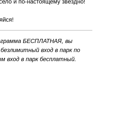
есело и по-настоящему звёздно!
яйся!
ограмма БЕСПЛАТНАЯ, вы
безлимитный вход в парк по
м вход в парк бесплатный.