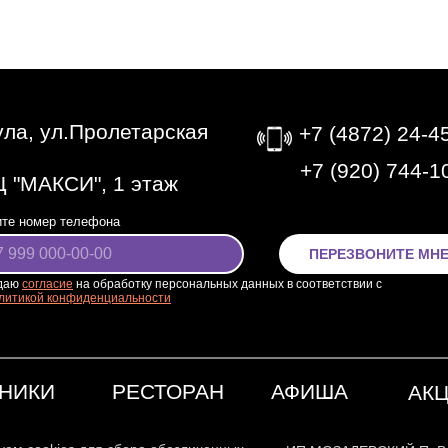
Тула, ул.Пролетарская
+7 (4872) 24-4
‎+7 (920) 744-1
 "МАКСИ", 1 этаж
те номер телефона
ПЕРЕЗВОНИТЕ МН
даю
согласие
на обработку персональных данных в соответствии с
литикой конфиденциальности
НИКИ
РЕСТОРАН
АФИША
АК