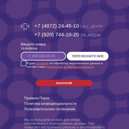
+7 (4872) 24-45-10
CALL ЦЕНТР
‎+7 (920) 744-10-20
VR АРЕНА
Введите номер
телефона
ПЕРЕЗВОНИТЕ МНЕ
Я даю
согласие
на обработку персональных данных в
соответствии с
политикой конфиденциальности
ВАКАНСИИ
Правила Парка
Политика конфиденциальности
Пользовательское соглашение
Мы используем cookies для сбора
обезличенных персональных данных. Они
помогают настраивать рекламу и анализировать