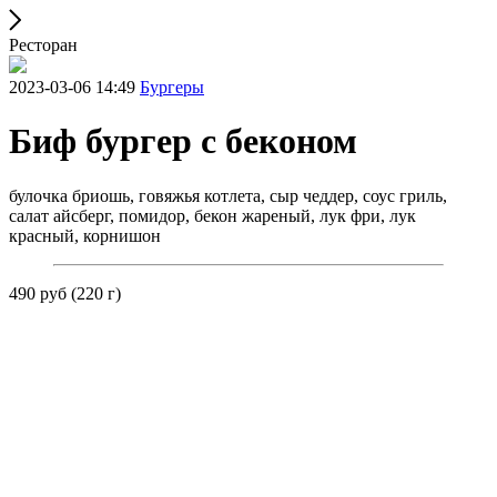
Ресторан
2023-03-06 14:49
Бургеры
Биф бургер с беконом
булочка бриошь, говяжья котлета, сыр чеддер, соус гриль,
салат айсберг, помидор, бекон жареный, лук фри, лук
красный, корнишон
490 руб (220 г)