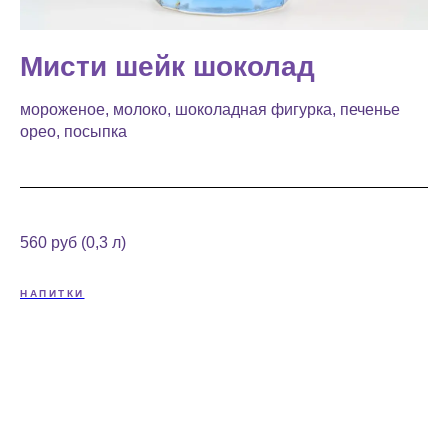
Мисти шейк шоколад
мороженое, молоко, шоколадная фигурка, печенье
орео, посыпка
560 руб (0,3 л)
НАПИТКИ