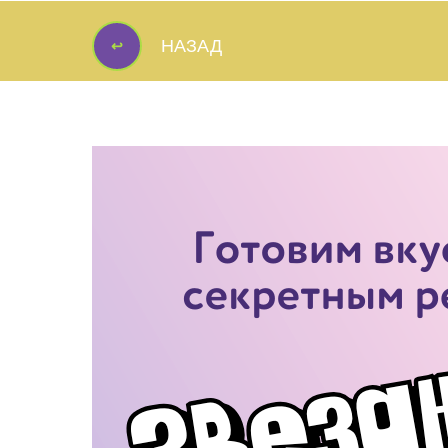
↩
НАЗАД
↩