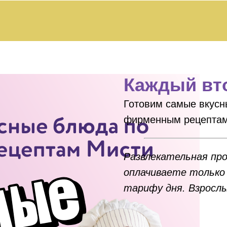
Каждый вт
Готовим самые вкусн
фирменным рецептам
Развлекательная пр
оплачиваете только 
тарифу дня. Взрослы