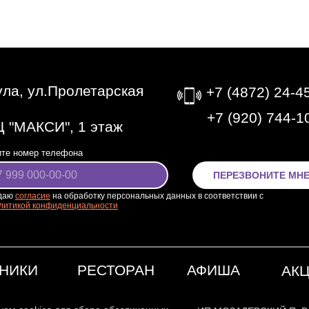
Тула, ул.Пролетарская
+7 (4872) 24-4
‎+7 (920) 744-1
 "МАКСИ", 1 этаж
те номер телефона
ПЕРЕЗВОНИТЕ МН
даю
согласие
на обработку персональных данных в соответствии с
литикой конфиденциальности
НИКИ
РЕСТОРАН
АФИША
АК