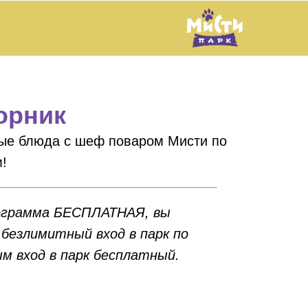
орник
ые блюда с шеф поваром Мисти по
!
ограмма БЕСПЛАТНАЯ, вы
безлимитный вход в парк по
м вход в парк бесплатный.