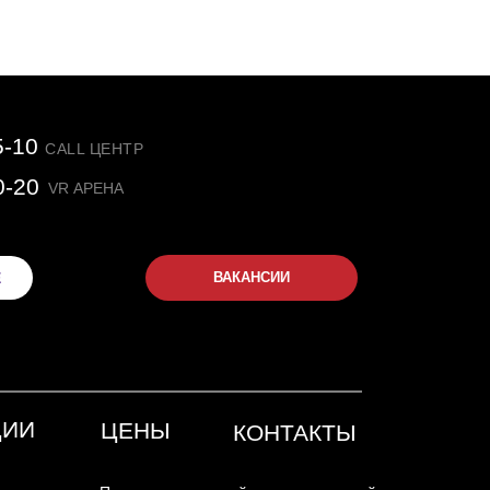
5-10
CALL ЦЕНТР
0-20
VR АРЕНА
Е
ВАКАНСИИ
ЦИИ
ЦЕНЫ
КОНТАКТЫ