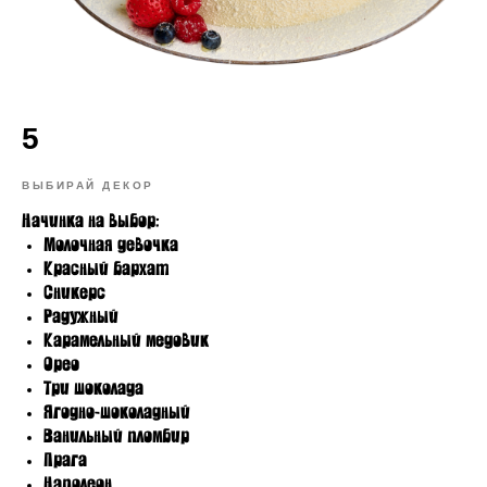
5
ВЫБИРАЙ ДЕКОР
Начинка на выбор:
Молочная девочка
Красный бархат
Сникерс
Радужный
Карамельный медовик
Орео
Три шоколада
Ягодно-шоколадный
Ванильный пломбир
Прага
Наполеон