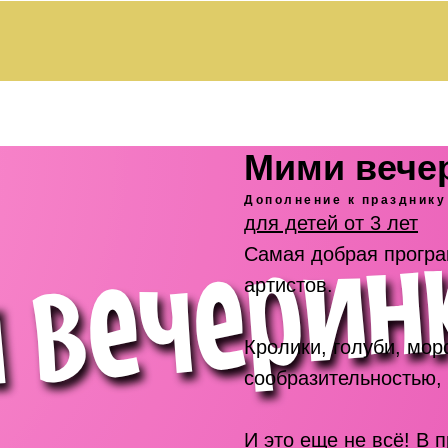
Мими вече
Дополнение к празднику
для детей от 3 лет
Самая добрая програ
артистов.
Кролики, голуби, мор
сообразительностью,
И это еще не всё! В 