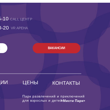
5-10
CALL ЦЕНТР
0-20
VR АРЕНА
Е
ВАКАНСИИ
ЦИИ
ЦЕНЫ
КОНТАКТЫ
Парк развлечений и приключений
.
для взрослых и детей
«Мисти Парк»