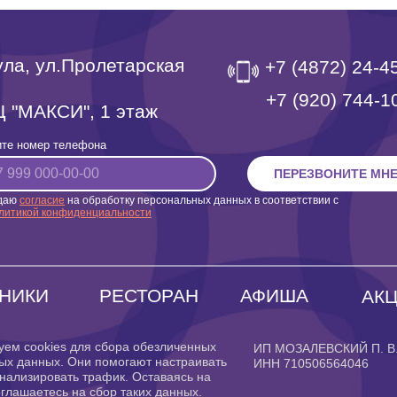
Тула, ул.Пролетарская
+7 (4872) 24-4
‎+7 (920) 744-1
 "МАКСИ", 1 этаж
те номер телефона
ПЕРЕЗВОНИТЕ МН
даю
согласие
на обработку персональных данных в соответствии с
литикой конфиденциальности
НИКИ
РЕСТОРАН
АФИША
АК
уем cookies для сбора обезличенных
ИП МОЗАЛЕВСКИЙ П. В
ых данных. Они помогают настраивать
ИНН 710506564046
нализировать трафик. Оставаясь на
оглашаетесь на сбор таких данных.