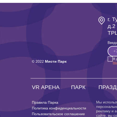
г. 
д.2
ТРЦ
Введи
Я 
© 2022
Мисти Парк
по
VR АРЕНА
ПАРК
ПРАЗД
Мы использ
Правила Парка
персональн
Политика конфиденциальности
рекламу и а
Пользовательское соглашение
сайте, вы с